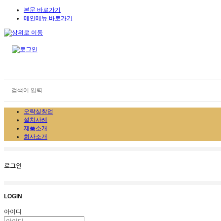
본문 바로가기
메인메뉴 바로가기
오락실창업
설치사례
제품소개
회사소개
로그인
LOGIN
아이디