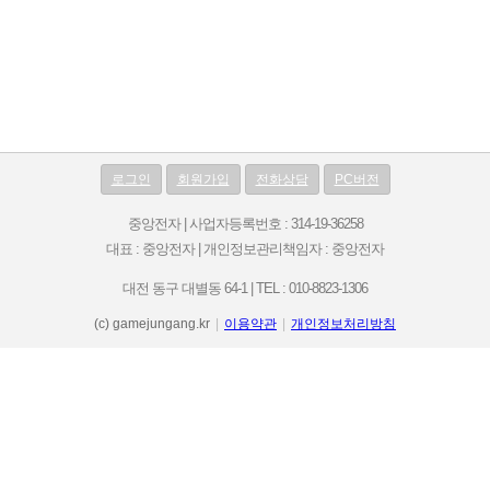
로그인
회원가입
전화상담
PC버전
중앙전자 | 사업자등록번호 : 314-19-36258
대표 : 중앙전자 | 개인정보관리책임자 : 중앙전자
대전 동구 대별동 64-1 | TEL : 010-8823-1306
(c) gamejungang.kr
|
이용약관
|
개인정보처리방침