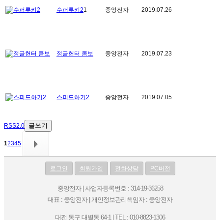
수퍼루키2
1
중앙전자
2019.07.26
정글헌터 콤보
중앙전자
2019.07.23
스피드하키2
중앙전자
2019.07.05
글쓰기
RSS2.0
1
2
3
4
5
로그인
회원가입
전화상담
PC버전
중앙전자 | 사업자등록번호 : 314-19-36258
대표 : 중앙전자 | 개인정보관리책임자 : 중앙전자
대전 동구 대별동 64-1 | TEL : 010-8823-1306