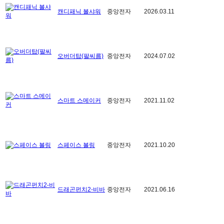
캔디패닉 볼샤워
중앙전자
2026.03.11
오버더탑(팔씨름)
중앙전자
2024.07.02
스마트 스메이커
중앙전자
2021.11.02
스페이스 볼링
중앙전자
2021.10.20
드래곤펀치2-비바
중앙전자
2021.06.16